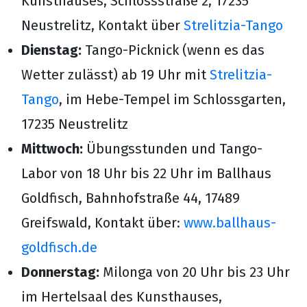
Kunsthauses, Schlossstraße 2, 17235
Neustrelitz, Kontakt über
Strelitzia-Tango
Dienstag:
Tango-Picknick (wenn es das
Wetter zulässt) ab 19 Uhr mit
Strelitzia-
Tango
, im Hebe-Tempel im Schlossgarten,
17235 Neustrelitz
Mittwoch:
Übungsstunden und Tango-
Labor von 18 Uhr bis 22 Uhr im Ballhaus
Goldfisch, Bahnhofstraße 44, 17489
Greifswald, Kontakt über:
www.ballhaus-
goldfisch.de
Donnerstag:
Milonga von 20 Uhr bis 23 Uhr
im Hertelsaal des Kunsthauses,