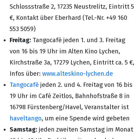
Schlossstraße 2, 17235 Neustrelitz, Eintritt 5
€, Kontakt über Eberhard (Tel.-Nr. +49 160
553 5059)
Freitag:
Tangocafé jeden 1. und 3. Freitag
von 16 bis 19 Uhr im Alten Kino Lychen,
Kirchstraße 3a, 17279 Lychen, Eintritt ca. 5 €,
Infos über:
www.alteskino-lychen.de
Tangocafé
jeden 2. und 4. Freitag von 16 bis
19 Uhr im Café Zeitlos, Bahnhofstraße 8 in
16798 Fürstenberg/Havel, Veranstalter ist
haveltango
, um eine Spende wird gebeten
Samstag:
jeden zweiten Samstag im Monat